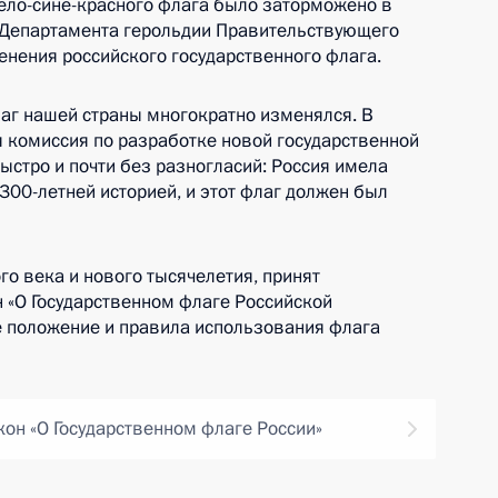
ело-сине-красного флага было заторможено в
е Департамента герольдии Правительствующего
енения российского государственного флага.
лаг нашей страны многократно изменялся. В
 комиссия по разработке новой государственной
стро и почти без разногласий: Россия имела
300-летней историей, и этот флаг должен был
го века и нового тысячелетия, принят
 «О Государственном флаге Российской
е положение и правила использования флага
он «О Государственном флаге России»