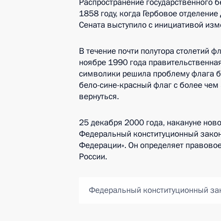
Распространение государственного б
1858 году, когда Гербовое отделени
Сената выступило с инициативой изм
В течение почти полутора столетий ф
ноябре 1990 года правительственная
символики решила проблему флага бы
бело-сине-красный флаг с более чем 
вернуться.
25 декабря 2000 года, накануне ново
Федеральный конституционный закон
Федерации». Он определяет правово
России.
Федеральный конституционный зак