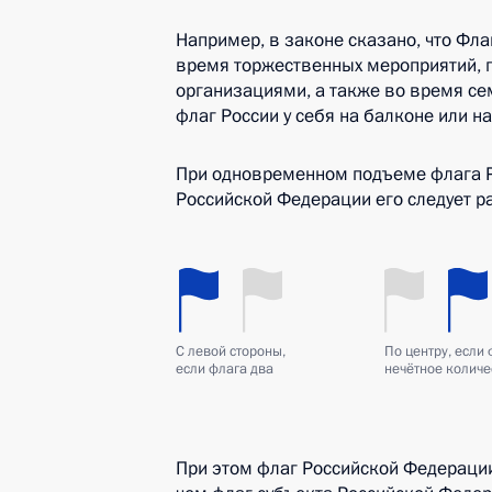
Например, в законе сказано, что Фл
время торжественных мероприятий, 
организациями, а также во время с
флаг России у себя на балконе или на
При одновременном подъеме флага Р
Российской Федерации его следует р
С левой стороны,
По центру, если
если флага два
нечётное количе
При этом флаг Российской Федерации