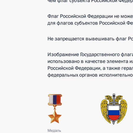
чем флаг субъекта Российской Федер
Флаг Российской Федерации не може
для флагов субъектов Российской Ф
Не запрещается вывешивать флаг Рос
Изображение Государственного флаг
использовано в качестве элемента и
Российской Федерации, а также гер
федеральных органов исполнительно
Медаль