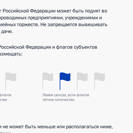
аг Российской Федерации может быть поднят во
проводимых предприятиями, учреждениями и
емейных торжеств. Не запрещается вывешивать
 даче.
оссийской Федерации и флагов субъектов
азмещать:
 флагов
Левее центра, если флагов
ство
чётное количество
 не может быть меньше или располагаться ниже,