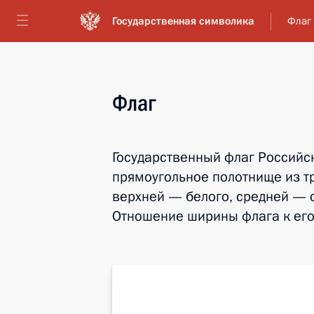
Государственная символика
Флаг
Флаг
Государственный флаг Российс
прямоугольное полотнище из т
верхней — белого, средней — 
Отношение ширины флага к его 