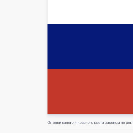
Оттенки синего и красного цвета законом не ре