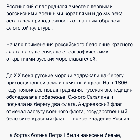
Российский флаг родился вместе с первыми
российскими военными кораблями и до XIX века
оставался принадлежностью главным образом
флотской культуры.
Начало применения российского бело-сине-красного
флага на суше связано с географическими
открытиями русских мореплавателей.
До XIX века русские моряки водружали на берегу
присоединенной земли памятный крест. Но в 1806
году появилась новая традиция. Русская экспедиция
обследовала побережье Южного Сахалина и
подняла на берегу два флага. Андреевский флаг
отмечал заслугу военного флота, государственный
бело-сине-красный флаг — новое владение России.
На бортах ботика Петра I были нанесены белые,