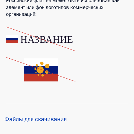
Российский флаг не может быть использован как
элемент или фон логотипов коммерческих
организаций:
Файлы для скачивания