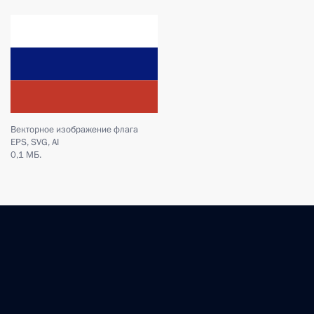
Векторное изображение флага
EPS, SVG, AI
0,1 МБ.