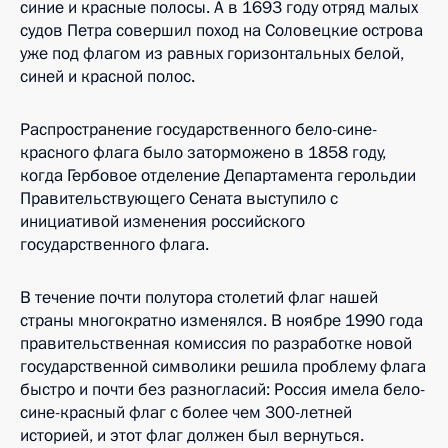
синие и красные полосы. А в 1693 году отряд малых
судов Петра совершил поход на Соловецкие острова
уже под флагом из равных горизонтальных белой,
синей и красной полос.
Распространение государственного бело-сине-
красного флага было заторможено в 1858 году,
когда Гербовое отделение Департамента герольдии
Правительствующего Сената выступило с
инициативой изменения российского
государственного флага.
В течение почти полутора столетий флаг нашей
страны многократно изменялся. В ноябре 1990 года
правительственная комиссия по разработке новой
государственной символики решила проблему флага
быстро и почти без разногласий: Россия имела бело-
сине-красный флаг с более чем 300-летней
историей, и этот флаг должен был вернуться.