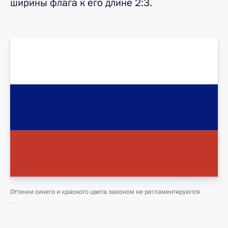
ширины флага к его длине 2:3.
Оттенки синего и красного цвета законом не регламентируются