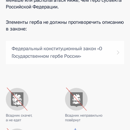
меньше или располагаться ниже, чем герб субъекта
Российской Федерации.
Элементы герба не должны противоречить описанию
в законе:
Федеральный конституционный закон «О
Государственном гербе России»
Всадник скачет,
Всадник неправильно
а не едет
повёрнут