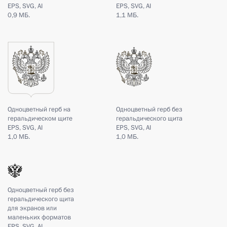
EPS, SVG, AI
EPS, SVG, AI
0,9 МБ.
1,1 МБ.
Одноцветный герб на
Одноцветный герб без
геральдическом щите
геральдического щита
EPS, SVG, AI
EPS, SVG, AI
1,0 МБ.
1,0 МБ.
Одноцветный герб без
геральдического щита
для экранов или
маленьких форматов
EPS, SVG, AI