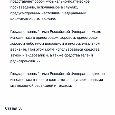
представляет собой музыкально-поэтическое
произведение, исполняемое в случаях,
предусмотренных настоящим Федеральным
конституционным законом.
Государственный гимн Российской Федерации может
исполняться в оркестровом, хоровом, оркестрово-
хоровом либо ином вокальном и инструментальном
варианте. При этом могут использоваться средства
звуко- и видеозаписи, а также средства теле- и
радиотрансляции.
Государственный гимн Российской Федерации должен
исполняться в точном соответствии с утвержденными
музыкальной редакцией и текстом.
Статья 3.